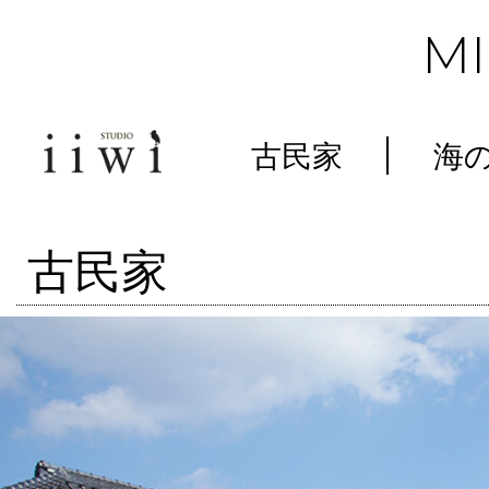
M
古民家
海
古民家